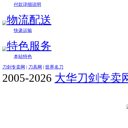
付款详细说明
物流配送
快递运输
特色服务
本站特色
刀剑专卖网
|
刀具网
|
世界名刀
2005-2026
大华刀剑专卖