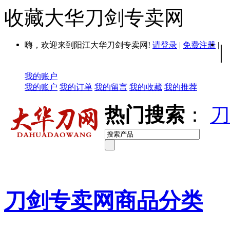
收藏大华刀剑专卖网
嗨，欢迎来到阳江大华刀剑专卖网!
请登录
|
免费注册
|
|
我的账户
我的账户
我的订单
我的留言
我的收藏
我的推荐
热门搜索
：
刀
刀剑专卖网商品分类