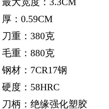
最大宽度：3.3CM
厚：0.59CM
刀重：380克
毛重：880克
钢材：7CR17钢
硬度：58HRC
刀柄：绝缘强化塑胶