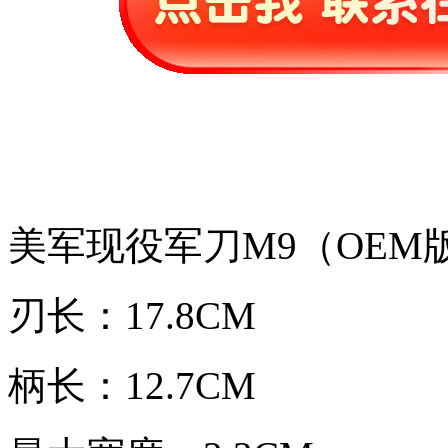
美军现役军刀M9（OEM
刃长：17.8CM
柄长：12.7CM