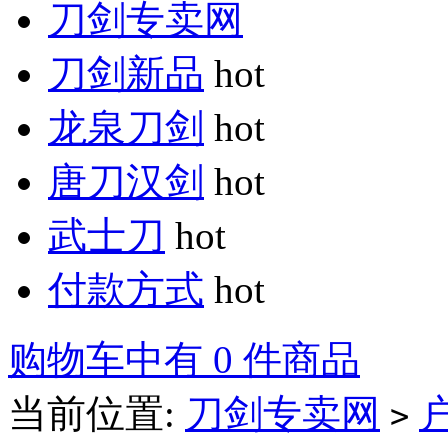
刀剑专卖网
刀剑新品
hot
龙泉刀剑
hot
唐刀汉剑
hot
武士刀
hot
付款方式
hot
购物车中有 0 件商品
当前位置:
刀剑专卖网
>