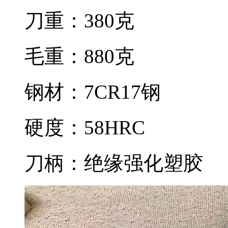
刀重：380克
毛重：880克
钢材：7CR17钢
硬度：58HRC
刀柄：绝缘强化塑胶