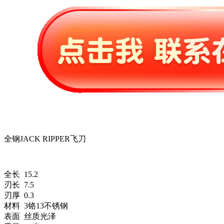
全钢JACK RIPPER飞刀
全长 15.2
刃长 7.5
刃厚 0.3
材料 3铬13不锈钢
表面 丝质光泽