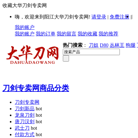
收藏大华刀剑专卖网
|
嗨，欢迎来到阳江大华刀剑专卖网!
请登录
|
免费注册
|
我的账户
我的账户
我的订单
我的留言
我的收藏
我的推荐
热门搜索
：
刀奴
D80
丛林王
狗腿
刀剑专卖网商品分类
刀剑专卖网
刀剑新品
hot
龙泉刀剑
hot
唐刀汉剑
hot
武士刀
hot
付款方式
hot