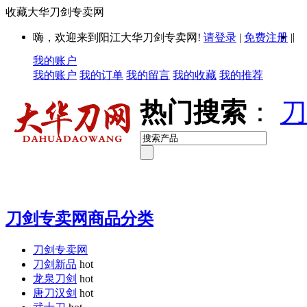
收藏大华刀剑专卖网
|
嗨，欢迎来到阳江大华刀剑专卖网!
请登录
|
免费注册
|
我的账户
我的账户
我的订单
我的留言
我的收藏
我的推荐
热门搜索
：
刀
刀剑专卖网商品分类
刀剑专卖网
刀剑新品
hot
龙泉刀剑
hot
唐刀汉剑
hot