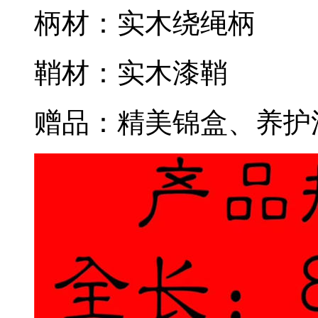
柄材：实木绕绳柄
鞘材：实木漆鞘
赠品：精美锦盒、养护