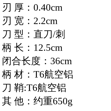
刃 厚：0.40cm
刃 宽：2.2cm
刀 型：直刀/刺
柄 长：12.5cm
闭合长度：36cm
柄 材：T6航空铝
刀 鞘:T6航空铝
其 他：约重650g