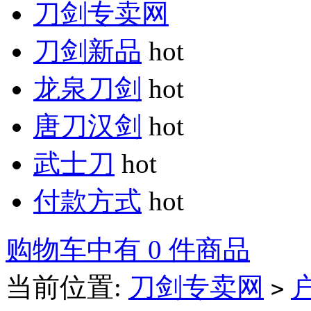
刀剑专卖网
刀剑新品
hot
龙泉刀剑
hot
唐刀汉剑
hot
武士刀
hot
付款方式
hot
购物车中有 0 件商品
当前位置:
刀剑专卖网
>