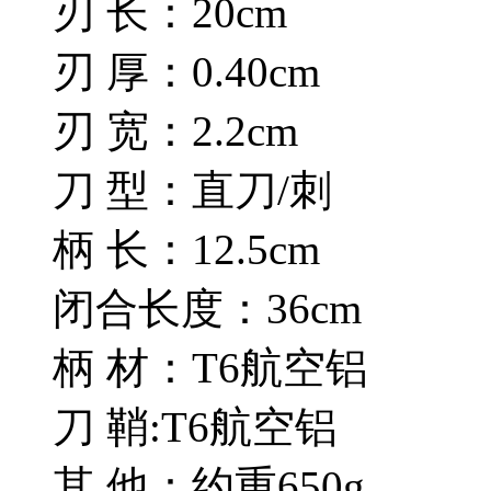
刃 长：20cm
刃 厚：0.40cm
刃 宽：2.2cm
刀 型：直刀/刺
柄 长：12.5cm
闭合长度：36cm
柄 材：T6航空铝
刀 鞘:T6航空铝
其 他：约重650g