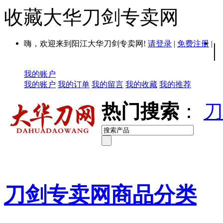
收藏大华刀剑专卖网
嗨，欢迎来到阳江大华刀剑专卖网!
请登录
|
免费注册
|
|
我的账户
我的账户
我的订单
我的留言
我的收藏
我的推荐
热门搜索
：
刀
刀剑专卖网商品分类