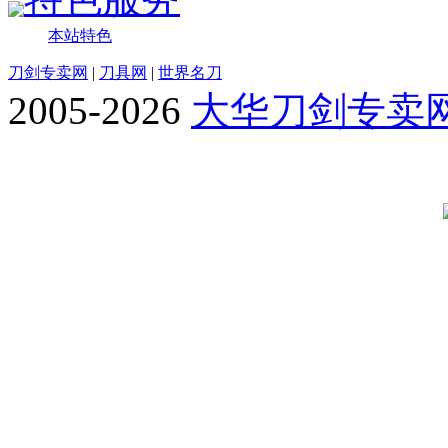
本站特色
刀剑专卖网
|
刀具网
|
世界名刀
2005-2026
大华刀剑专卖