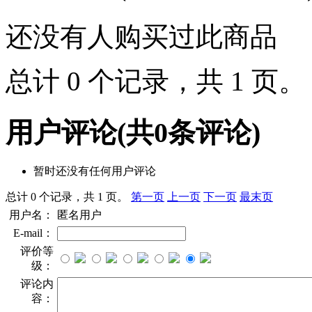
还没有人购买过此商品
总计 0 个记录，共 1 页
用户评论
(共
0
条评论)
暂时还没有任何用户评论
总计 0 个记录，共 1 页。
第一页
上一页
下一页
最末页
用户名：
匿名用户
E-mail：
评价等
级：
评论内
容：